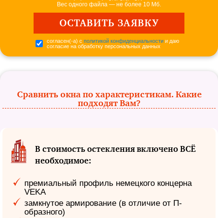
Вес одного файла — не более 10 Мб.
согласен(-а) с
политикой конфиденциальности
и даю
согласие на обработку персональных данных
Сравнить окна по характеристикам. Какие
подходят Вам?
В стоимость остекления включено ВСЁ
необходимое:
премиальный профиль немецкого концерна
VEKA
замкнутое армирование (в отличие от П-
образного)