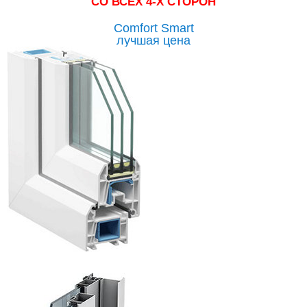
СО ВСЕХ 4-Х СТОРОН
Comfort Smart
лучшая цена