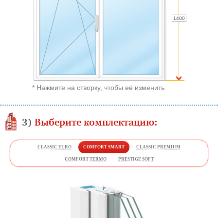
* Нажмите на створку, чтобы её изменить
3)
Выберите комплектацию:
CLASSIC EURO
COMFORT SMART
CLASSIC PREMIUM
COMFORT TERMO
PRESTIGE SOFT