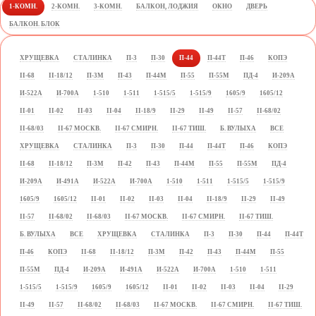
1-КОМН.
2-КОМН.
3-КОМН.
БАЛКОН, ЛОДЖИЯ
ОКНО
ДВЕРЬ
БАЛКОН. БЛОК
ХРУЩЕВКА
СТАЛИНКА
П-3
П-30
П-44
П-44Т
П-46
КОПЭ
II-68
II-18/12
П-3М
П-43
П-44М
П-55
П-55М
ПД-4
И-209А
И-522А
И-700А
1-510
1-511
1-515/5
1-515/9
1605/9
1605/12
II-01
II-02
II-03
II-04
II-18/9
II-29
II-49
II-57
II-68/02
II-68/03
II-67 МОСКВ.
II-67 СМИРН.
II-67 ТИШ.
Б. ВУЛЫХА
ВСЕ
ХРУЩЕВКА
СТАЛИНКА
П-3
П-30
П-44
П-44Т
П-46
КОПЭ
II-68
II-18/12
П-3М
П-42
П-43
П-44М
П-55
П-55М
ПД-4
И-209А
И-491А
И-522А
И-700А
1-510
1-511
1-515/5
1-515/9
1605/9
1605/12
II-01
II-02
II-03
II-04
II-18/9
II-29
II-49
II-57
II-68/02
II-68/03
II-67 МОСКВ.
II-67 СМИРН.
II-67 ТИШ.
Б. ВУЛЫХА
ВСЕ
ХРУЩЕВКА
СТАЛИНКА
П-3
П-30
П-44
П-44Т
П-46
КОПЭ
II-68
II-18/12
П-3М
П-42
П-43
П-44М
П-55
П-55М
ПД-4
И-209А
И-491А
И-522А
И-700А
1-510
1-511
1-515/5
1-515/9
1605/9
1605/12
II-01
II-02
II-03
II-04
II-29
II-49
II-57
II-68/02
II-68/03
II-67 МОСКВ.
II-67 СМИРН.
II-67 ТИШ.