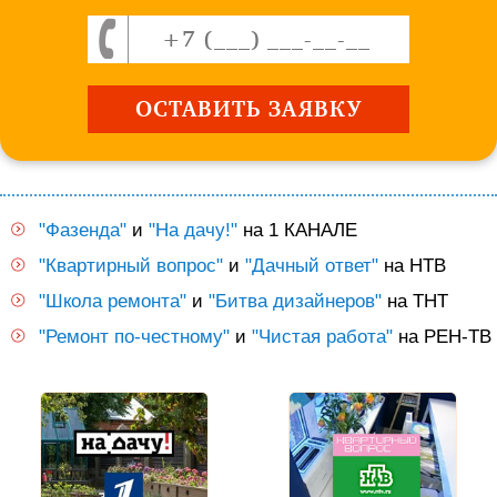
"Фазенда"
и
"На дачу!"
на 1 КАНАЛЕ
"Квартирный вопрос"
и
"Дачный ответ"
на НТВ
"Школа ремонта"
и
"Битва дизайнеров"
на ТНТ
"Ремонт по-честному"
и
"Чистая работа"
на РЕН-ТВ