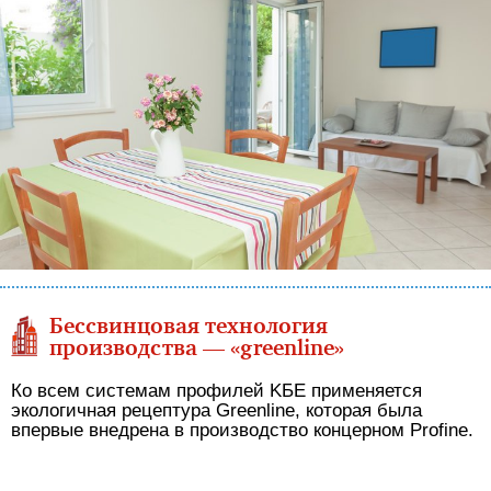
Бессвинцовая технология
производства — «greenline»
Ко всем системам профилей KБE применяется
экологичная рецептура Greenline, которая была
впервые внедрена в производство концерном Profine.