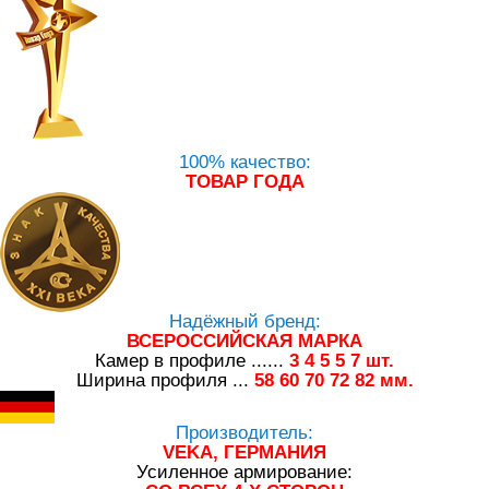
100% качество:
ТОВАР ГОДА
Надёжный бренд:
ВСЕРОССИЙСКАЯ МАРКА
Камер в профиле ......
3
4
5
5
7
шт.
Ширина профиля ...
58
60
70
72
82
мм.
Производитель:
VEKA, ГЕРМАНИЯ
Усиленное армирование: