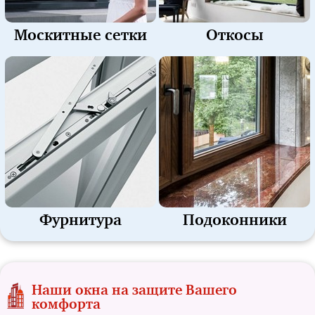
Москитные сетки
Откосы
Фурнитура
Подоконники
Наши окна на защите Вашего
комфорта