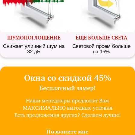
ШУМО­ПОГЛОЩЕНИЕ
ЕЩЕ БОЛЬШЕ СВЕТА
Снижает уличный шум на
Световой проем больше
32 дБ
на 15%
Окна со скидкой 45%
Бесплатный замер!
Наши менеджеры предложат Вам
МАКСИМАЛЬНО выгодные условия
Есть предложения других? Сделаем лучше!
Позвоните мне