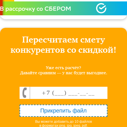
Пересчитаем смету
конкурентов со скидкой!
Уже есть расчёт?
Давайте сравним — у нас будет выгоднее.
Прикрепить файл
Вы можете добавить до 10 файлов
в форматах png, jpg, jpeg, pdf.