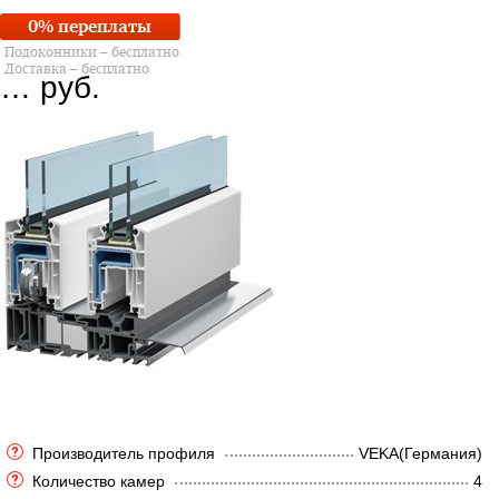
0% переплаты
Подоконники – бесплатно
Доставка – бесплатно
…
руб.
Производитель профиля
VEKA(Германия)
Количество камер
4