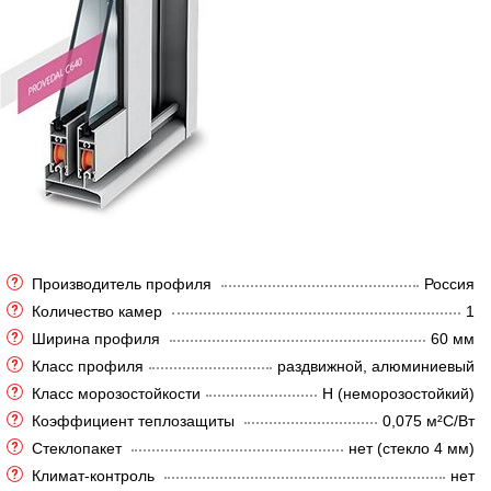
Производитель профиля
Россия
Количество камер
1
Ширина профиля
60 мм
Класс профиля
раздвижной, алюминиевый
Класс морозостойкости
Н (неморозостойкий)
Коэффициент теплозащиты
0,075 м²C/Вт
Стеклопакет
нет (стекло 4 мм)
Климат-контроль
нет