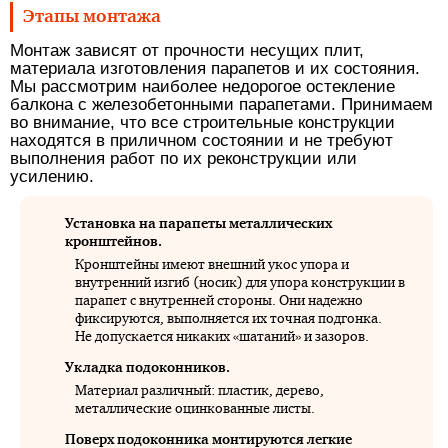
Этапы монтажа
Монтаж зависят от прочности несущих плит,
материала изготовления парапетов и их состояния.
Мы рассмотрим наиболее недорогое остекление
балкона с железобетонными парапетами. Принимаем
во внимание, что все строительные конструкции
находятся в приличном состоянии и не требуют
выполнения работ по их реконструкции или
усилению.
Установка на парапеты металлических
кронштейнов.
Кронштейны имеют внешний укос упора и
внутренний изгиб (носик) для упора конструкции в
парапет с внутренней стороны. Они надежно
фиксируются, выполняется их точная подгонка.
Не допускается никаких «шатаний» и зазоров.
Укладка подоконников.
Материал различный: пластик, дерево,
металлические оцинкованные листы.
Поверх подоконника монтируются легкие