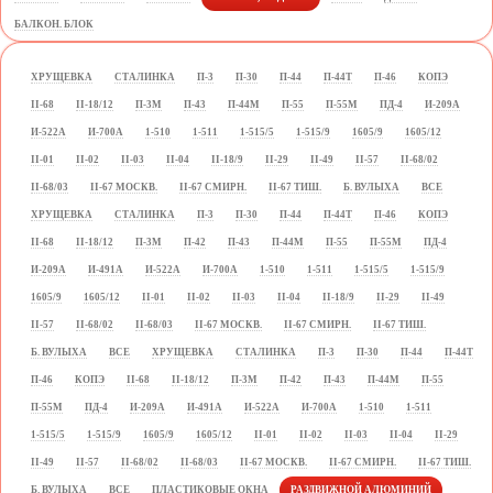
БАЛКОН. БЛОК
ХРУЩЕВКА
СТАЛИНКА
П-3
П-30
П-44
П-44Т
П-46
КОПЭ
II-68
II-18/12
П-3М
П-43
П-44М
П-55
П-55М
ПД-4
И-209А
И-522А
И-700А
1-510
1-511
1-515/5
1-515/9
1605/9
1605/12
II-01
II-02
II-03
II-04
II-18/9
II-29
II-49
II-57
II-68/02
II-68/03
II-67 МОСКВ.
II-67 СМИРН.
II-67 ТИШ.
Б. ВУЛЫХА
ВСЕ
ХРУЩЕВКА
СТАЛИНКА
П-3
П-30
П-44
П-44Т
П-46
КОПЭ
II-68
II-18/12
П-3М
П-42
П-43
П-44М
П-55
П-55М
ПД-4
И-209А
И-491А
И-522А
И-700А
1-510
1-511
1-515/5
1-515/9
1605/9
1605/12
II-01
II-02
II-03
II-04
II-18/9
II-29
II-49
II-57
II-68/02
II-68/03
II-67 МОСКВ.
II-67 СМИРН.
II-67 ТИШ.
Б. ВУЛЫХА
ВСЕ
ХРУЩЕВКА
СТАЛИНКА
П-3
П-30
П-44
П-44Т
П-46
КОПЭ
II-68
II-18/12
П-3М
П-42
П-43
П-44М
П-55
П-55М
ПД-4
И-209А
И-491А
И-522А
И-700А
1-510
1-511
1-515/5
1-515/9
1605/9
1605/12
II-01
II-02
II-03
II-04
II-29
II-49
II-57
II-68/02
II-68/03
II-67 МОСКВ.
II-67 СМИРН.
II-67 ТИШ.
Б. ВУЛЫХА
ВСЕ
ПЛАСТИКОВЫЕ ОКНА
РАЗДВИЖНОЙ АЛЮМИНИЙ