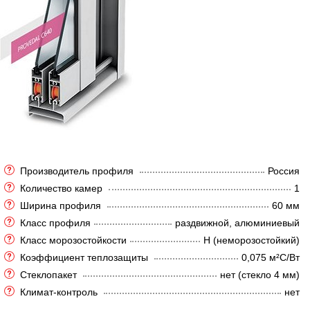
Производитель профиля
Россия
Количество камер
1
Ширина профиля
60 мм
Класс профиля
раздвижной, алюминиевый
Класс морозостойкости
Н (неморозостойкий)
Коэффициент теплозащиты
0,075 м²C/Вт
Стеклопакет
нет (стекло 4 мм)
Климат-контроль
нет