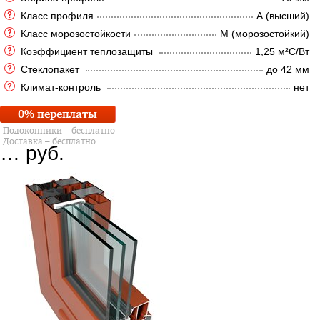
Класс профиля
А (высший)
Класс морозостойкости
М (морозостойкий)
Коэффициент теплозащиты
1,25 м²C/Вт
Стеклопакет
до 42 мм
Климат-контроль
нет
0% переплаты
Подоконники – бесплатно
Доставка – бесплатно
…
руб.