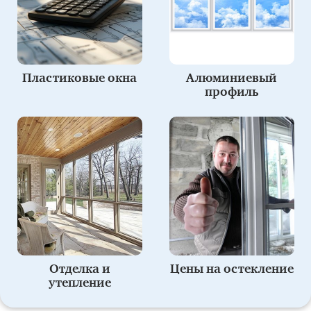
Пластиковые окна
Алюминиевый
профиль
Отделка и
Цены на остекление
утепление