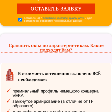
согласен(-а) с
политикой конфиденциальности
и даю
согласие на обработку персональных данных
Сравнить окна по характеристикам. Какие
подходят Вам?
В стоимость остекления включено ВСЁ
необходимое:
премиальный профиль немецкого концерна
VEKA
замкнутое армирование (в отличие от П-
образного)
мультифункциональный стеклопакет