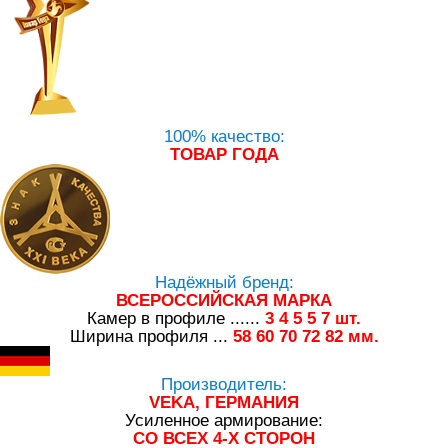
100% качество:
ТОВАР ГОДА
Надёжный бренд:
ВСЕРОССИЙСКАЯ МАРКА
Камер в профиле ......
3
4
5
5
7
шт.
Ширина профиля ...
58
60
70
72
82
мм.
Производитель:
VEKA, ГЕРМАНИЯ
Усиленное армирование:
СО ВСЕХ 4-Х СТОРОН