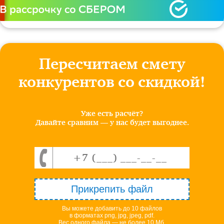
Пересчитаем смету
конкурентов со скидкой!
Уже есть расчёт?
Давайте сравним — у нас будет выгоднее.
Прикрепить файл
Вы можете добавить до 10 файлов
в форматах png, jpg, jpeg, pdf.
Вес одного файла — не более 10 Мб.