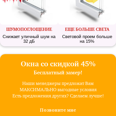
ШУМО­ПОГЛОЩЕНИЕ
ЕЩЕ БОЛЬШЕ СВЕТА
Снижает уличный шум на
Световой проем больше
32 дБ
на 15%
Окна со скидкой 45%
Бесплатный замер!
Наши менеджеры предложат Вам
МАКСИМАЛЬНО выгодные условия
Есть предложения других? Сделаем лучше!
Позвоните мне