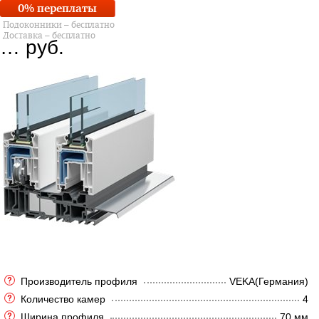
0% переплаты
Подоконники – бесплатно
Доставка – бесплатно
…
руб.
Производитель профиля
VEKA(Германия)
Количество камер
4
Ширина профиля
70 мм