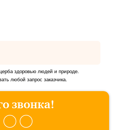
ущерба здоровью людей и природе.
ать любой запрос заказчика.
о звонка!