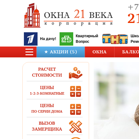
+7
2
Квартирный
Шко
На дачу!
Вопрос
Рем
★ АКЦИИ (5)
ОКНА
БАЛК
РАСЧЕТ
СТОИМОСТИ
ЦЕНЫ
1-2-3-КОМНАТНЫЕ
ЦЕНЫ
ПО СЕРИИ ДОМА
ВЫЗОВ
ЗАМЕРЩИКА