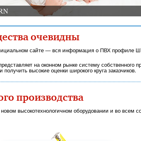
RN
ества очевидны
ициальном сайте — вся информация о ПВХ профиле ШТ
представляет на оконном рынке систему собственного п
и получить высокие оценки широкого круга заказчиков.
ого производства
новом высокотехнологичном оборудовании и во всем с