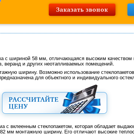
Заказать звонок
 с шириной 58 мм, отличающаяся высоким качеством и
в, веранд и других неотапливаемых помещений.
тажную ширину. Возможно использование стеклопакетов
предназначена для объектного и индивидуального остек
РАССЧИТАЙТЕ
ЦЕНУ
а с вклеенным стеклопакетом, которая обладает выда
 82 мм монтажную ширину. Его отличают высокие тепло