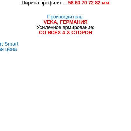
Ширина профиля ...
58
60
70
72
82
мм.
Производитель:
VEKA, ГЕРМАНИЯ
Усиленное армирование:
СО ВСЕХ 4-Х СТОРОН
t Smart
я цена