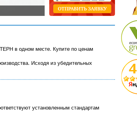
ЕРН в одном месте. Купите по ценам
роизводства. Исходя из убедительных
оответствуют установленным стандартам