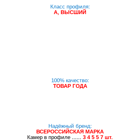
Класс профиля:
А, ВЫСШИЙ
100% качество:
ТОВАР ГОДА
Надёжный бренд:
ВСЕРОССИЙСКАЯ МАРКА
Камер в профиле ......
3
4
5
5
7
шт.