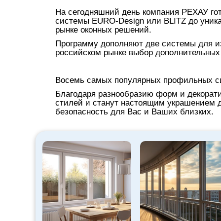
На сегодняшний день компания РЕХАУ го
системы EURO-Design или BLITZ до уник
рынке оконных решений.
Программу дополняют две системы для и
российском рынке выбор дополнительных
Восемь самых популярных профильных с
Благодаря разнообразию форм и декорат
стилей и станут настоящим украшением д
безопасность для Вас и Ваших близких.