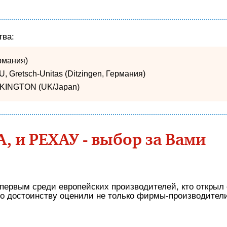
тва:
рмания)
, Gretsch­-Unitas (Ditzingen, Германия)
LKINGTON (UK/Japan)
, и РЕХАУ - выбор за Вами
первым среди европейских производителей, кто открыл 
о достоинству оценили не только фирмы-производители,