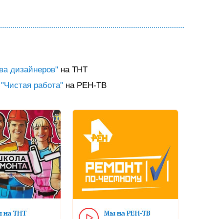
ва дизайнеров"
на ТНТ
и
"Чистая работа"
на РЕН-ТВ