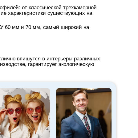
офилей: от классической трехкамерной
шие характеристики существующих на
У 60 мм и 70 мм, самый широкий на
тлично впишутся в интерьеры различных
изводстве, гарантирует экологическую