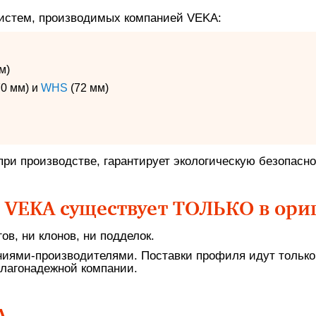
истем, производимых компанией VEKA:
м)
70 мм) и
WHS
(72 мм)
ри производстве, гарантирует экологическую безопасно
в VEKA существует ТОЛЬКО в ори
ов, ни клонов, ни подделок.
ниями-производителями. Поставки профиля идут только
благонадежной компании.