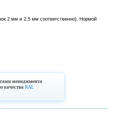
ок 2 мм и 2,5 мм соответственно). Нормой
атами менеджмента
лю качества
RAL