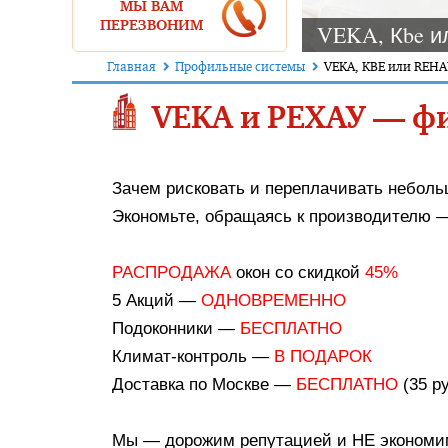
МЫ ВАМ
ПЕРЕЗВОНИМ
VEKA, Кbe и
Главная
Профильные системы
VEKA, KBE или REH
VEKA и РЕХАУ — ф
Зачем рисковать и переплачивать небол
Экономьте, обращаясь к производителю —
РАСПРОДАЖА
окон со скидкой
45%
5 Акций —
ОДНОВРЕМЕННО
Подоконники —
БЕСПЛАТНО
Климат-контроль —
В ПОДАРОК
Доставка по Москве —
БЕСПЛАТНО
(35 р
Мы — дорожим репутацией и НЕ экономим