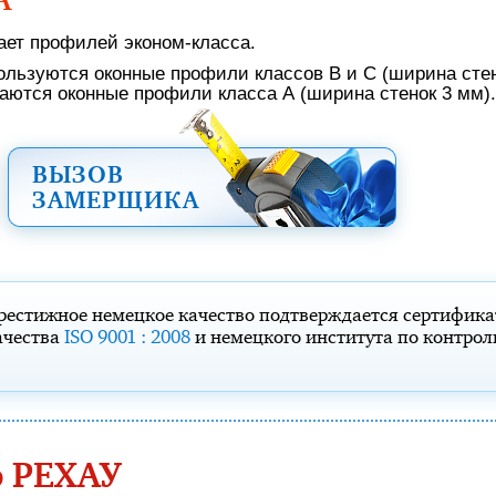
А
ает профилей эконом-класса.
ользуются оконные профили классов В и С (ширина стен
аются оконные профили класса А (ширина стенок 3 мм).
ВЫЗОВ
ЗАМЕРЩИКА
рестижное немецкое качество подтверждается сертифик
ачества
ISO 9001 : 2008
и немецкого института по контро
о РЕХАУ