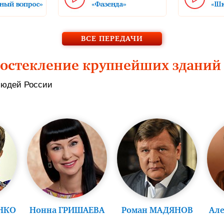
ВСЕ ПЕРЕДАЧИ
 остекление крупнейших зданий
людей России
ЯНКО
Нонна ГРИШАЕВА
Роман МАДЯНОВ
Ал