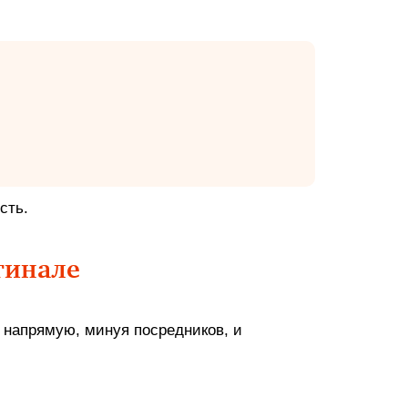
сть.
гинале
 напрямую, минуя посредников, и