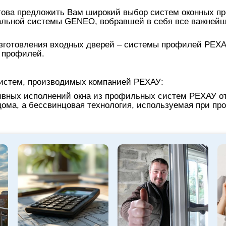
това предложить Вам широкий выбор систем оконных пр
альной системы GENEO, вобравшей в себя все важней
зготовления входных дверей – системы профилей РЕХА
 профилей.
истем, производимых компанией РЕХАУ:
ивных исполнений окна из профильных систем РЕХАУ о
ома, а бессвинцовая технология, используемая при про