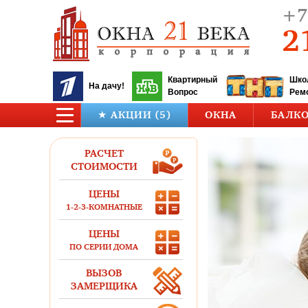
+7
2
Квартирный
Шко
На дачу!
Вопрос
Рем
★ АКЦИИ (5)
ОКНА
БАЛК
РАСЧЕТ
СТОИМОСТИ
ЦЕНЫ
1-2-3-КОМНАТНЫЕ
ЦЕНЫ
ПО СЕРИИ ДОМА
ВЫЗОВ
ЗАМЕРЩИКА