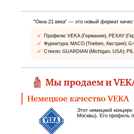
"Окна 21 века" — это новый формат качес
Профили: VEKA (Германия), РЕХАУ (Ге
Фурнитура: MACO (Trieben, Австрия); G-U
Стекло: GUARDIAN (Michigan, USA); PI
Мы продаем и VEKA
Немецкое качество VEKA
Этот немецкий концерн 
Москвы). Его профиль п