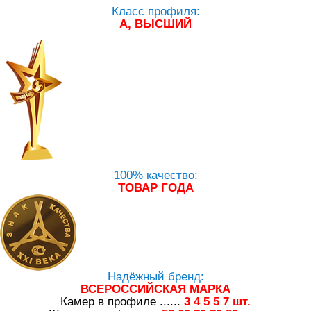
Класс профиля:
А, ВЫСШИЙ
100% качество:
ТОВАР ГОДА
Надёжный бренд:
ВСЕРОССИЙСКАЯ МАРКА
Камер в профиле ......
3
4
5
5
7
шт.