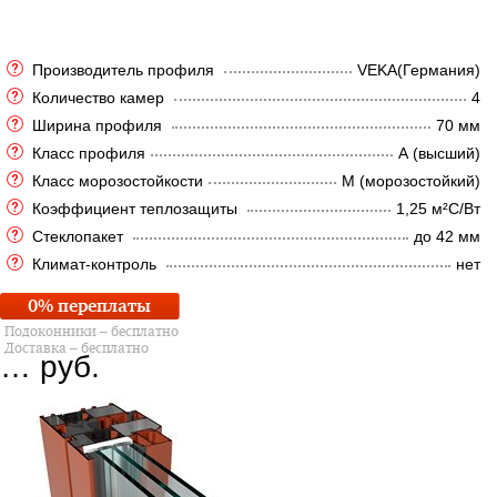
Производитель профиля
VEKA(Германия)
Количество камер
4
Ширина профиля
70 мм
Класс профиля
А (высший)
Класс морозостойкости
М (морозостойкий)
Коэффициент теплозащиты
1,25 м²C/Вт
Стеклопакет
до 42 мм
Климат-контроль
нет
0% переплаты
Подоконники – бесплатно
Доставка – бесплатно
…
руб.