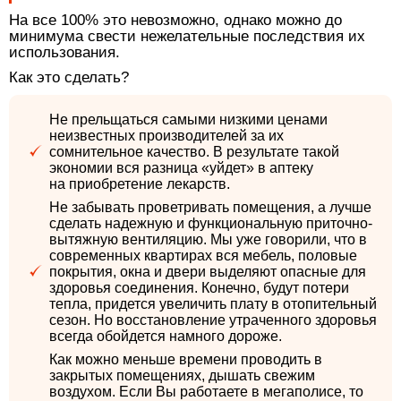
На все 100% это невозможно, однако можно до
минимума свести нежелательные последствия их
использования.
Как это сделать?
Не прельщаться самыми низкими ценами
неизвестных производителей за их
сомнительное качество. В результате такой
экономии вся разница «уйдет» в аптеку
на приобретение лекарств.
Не забывать проветривать помещения, а лучше
сделать надежную и функциональную приточно-
вытяжную вентиляцию. Мы уже говорили, что в
современных квартирах вся мебель, половые
покрытия, окна и двери выделяют опасные для
здоровья соединения. Конечно, будут потери
тепла, придется увеличить плату в отопительный
сезон. Но восстановление утраченного здоровья
всегда обойдется намного дороже.
Как можно меньше времени проводить в
закрытых помещениях, дышать свежим
воздухом. Если Вы работаете в мегаполисе, то