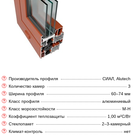
Производитель профиля
СИАЛ, Alutech
Количество камер
3
Ширина профиля
60–74 мм
Класс профиля
алюминиевый
Класс морозостойкости
М-Н
Коэффициент теплозащиты
1,00 м²C/Вт
Стеклопакет
2–3-камерный
Климат-контроль
нет