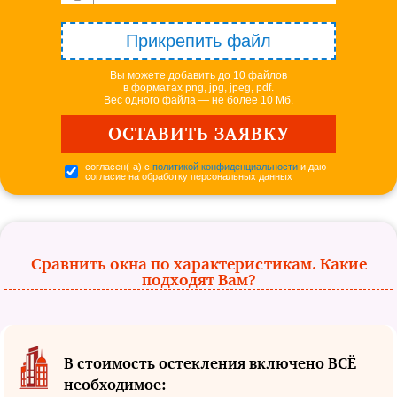
Прикрепить файл
Вы можете добавить до 10 файлов
в форматах png, jpg, jpeg, pdf.
Вес одного файла — не более 10 Мб.
согласен(-а) с
политикой конфиденциальности
и даю
согласие на обработку персональных данных
Сравнить окна по характеристикам. Какие
подходят Вам?
В стоимость остекления включено ВСЁ
необходимое: