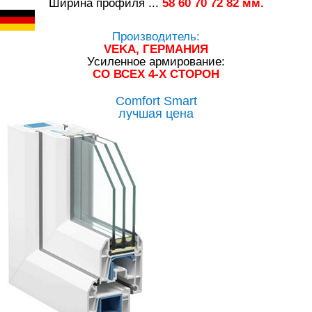
Ширина профиля ...
58
60
70
72
82
мм.
Производитель:
VEKA, ГЕРМАНИЯ
Усиленное армирование:
СО ВСЕХ 4-Х СТОРОН
Comfort Smart
лучшая цена