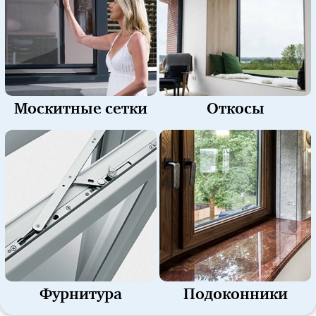
Москитные сетки
Откосы
Фурнитура
Подоконники