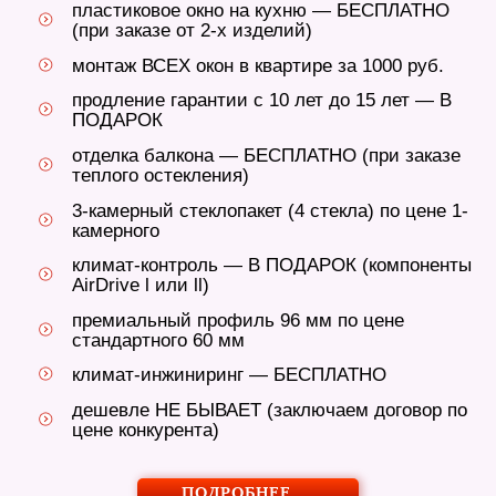
пластиковое окно на кухню — БЕСПЛАТНО
(при заказе от 2-х изделий)
монтаж ВСЕХ окон в квартире за 1000 руб.
продление гарантии с 10 лет до 15 лет — В
ПОДАРОК
отделка балкона — БЕСПЛАТНО (при заказе
теплого остекления)
3-камерный стеклопакет (4 стекла) по цене 1-
камерного
климат-контроль — В ПОДАРОК (компоненты
AirDrive l или ll)
премиальный профиль 96 мм по цене
стандартного 60 мм
климат-инжиниринг — БЕСПЛАТНО
дешевле НЕ БЫВАЕТ (заключаем договор по
цене конкурента)
ПОДРОБНЕЕ …