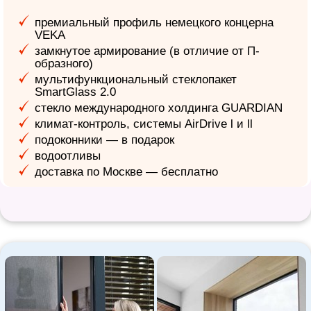
премиальный профиль немецкого концерна
VEKA
замкнутое армирование (в отличие от П-
образного)
мультифункциональный стеклопакет
SmartGlass 2.0
стекло международного холдинга GUARDIAN
климат-контроль, системы AirDrive l и ll
подоконники — в подарок
водоотливы
доставка по Москве — бесплатно