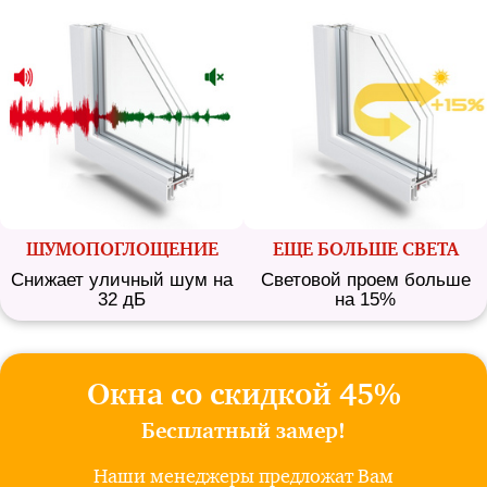
ШУМО­ПОГЛОЩЕНИЕ
ЕЩЕ БОЛЬШЕ СВЕТА
Снижает уличный шум на
Световой проем больше
32 дБ
на 15%
Окна со скидкой 45%
Бесплатный замер!
Наши менеджеры предложат Вам