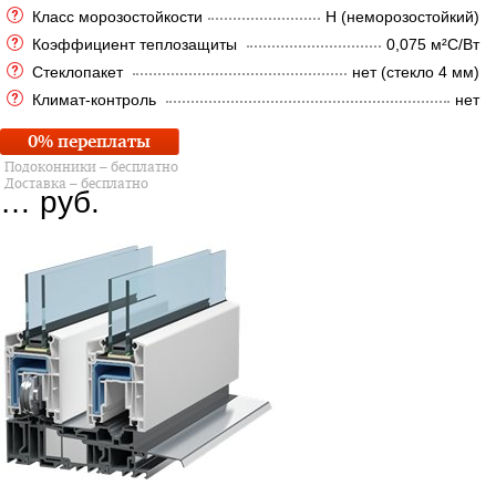
Класс морозостойкости
Н (неморозостойкий)
Коэффициент теплозащиты
0,075 м²C/Вт
Стеклопакет
нет (стекло 4 мм)
Климат-контроль
нет
0% переплаты
Подоконники – бесплатно
Доставка – бесплатно
…
руб.