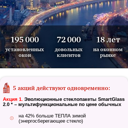
195 000
72 000
18 лет
установленных
довольных
на оконном
окон
клиентов
рынке
5 акций действуют одновременно:
Акция 1.
Эволюционные стеклопакеты SmartGlass
2.0 * – мультифункциональные по цене обычных
на 42% больше ТЕПЛА зимой
(энергосберегающее стекло)