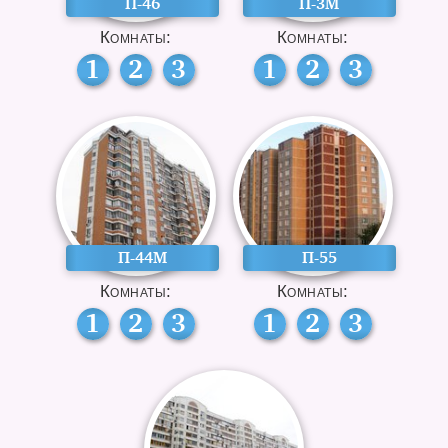
П-46
П-3М
Комнаты:
Комнаты:
1
2
3
1
2
3
П-44М
П-55
Комнаты:
Комнаты:
1
2
3
1
2
3