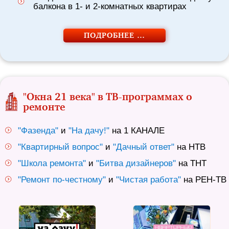
балкона в 1- и 2-комнатных квартирах
ПОДРОБНЕЕ …
"Окна 21 века" в ТВ-программах о
ремонте
"Фазенда"
и
"На дачу!"
на 1 КАНАЛЕ
"Квартирный вопрос"
и
"Дачный ответ"
на НТВ
"Школа ремонта"
и
"Битва дизайнеров"
на ТНТ
"Ремонт по-честному"
и
"Чистая работа"
на РЕН-ТВ