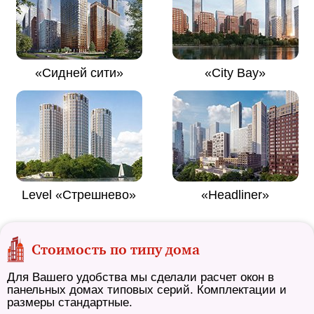
«Сидней сити»
«City Bay»
Level «Стрешнево»
«Headliner»
Стоимость по типу дома
Для Вашего удобства мы сделали расчет окон в
панельных домах типовых серий. Комплектации и
размеры стандартные.