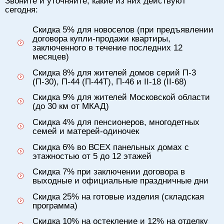
Звоните и уточняйте, какие из них действуют
сегодня:
Скидка 5% для новоселов (при предъявлении
договора купли-продажи квартиры,
заключенного в течение последних 12
месяцев)
Скидка 8% для жителей домов серий П-3
(П-30), П-44 (П-44Т), П-46 и II-18 (II-68)
Скидка 9% для жителей Московской области
(до 30 км от МКАД)
Скидка 4% для пенсионеров, многодетных
семей и матерей-одиночек
Скидка 6% во ВСЕХ панельных домах с
этажностью от 5 до 12 этажей
Скидка 7% при заключении договора в
выходные и официальные праздничные дни
Скидка 25% на готовые изделия (складская
программа)
Скидка 10% на остекление и 12% на отделку