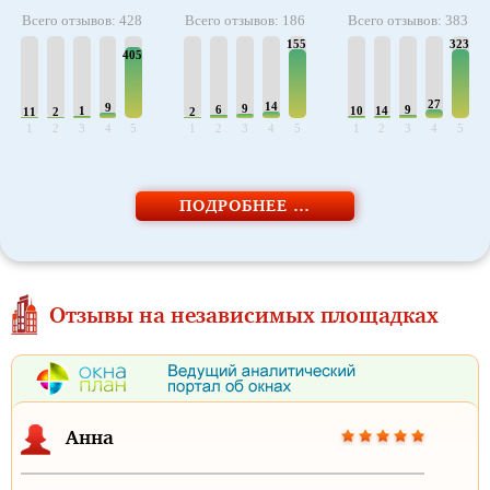
Всего отзывов: 428
Всего отзывов: 186
Всего отзывов: 383
155
323
405
27
14
9
9
6
9
1
10
14
11
2
2
1
2
3
4
5
1
2
3
4
5
1
2
3
4
5
ПОДРОБНЕЕ …
Отзывы на независимых площадках
Анна