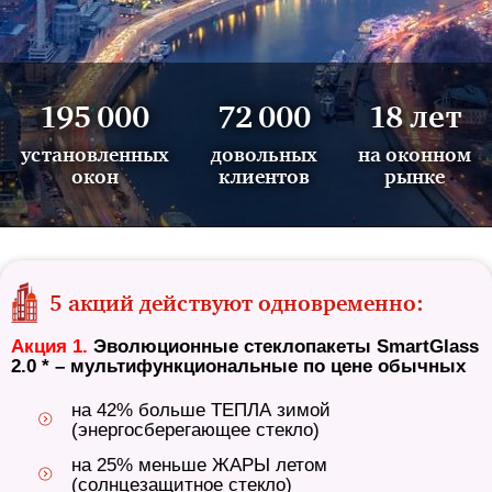
195 000
72 000
18 лет
установленных
довольных
на оконном
окон
клиентов
рынке
5 акций действуют одновременно:
Акция 1.
Эволюционные стеклопакеты SmartGlass
2.0 * – мультифункциональные по цене обычных
на 42% больше ТЕПЛА зимой
(энергосберегающее стекло)
на 25% меньше ЖАРЫ летом
(солнцезащитное стекло)