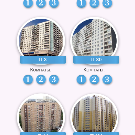
1
2
3
1
2
3
П-3
П-30
Комнаты:
Комнаты:
1
2
3
1
2
3