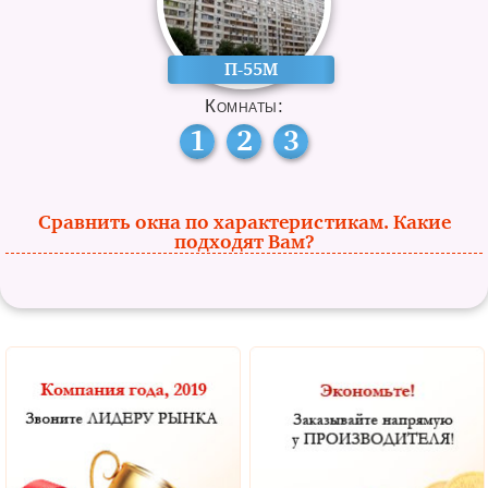
П-55М
Комнаты:
1
2
3
Сравнить окна по характеристикам. Какие
подходят Вам?