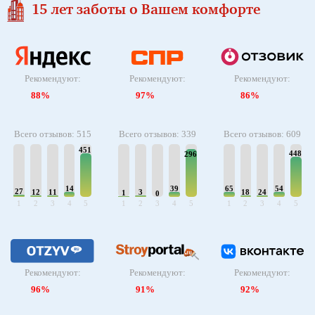
15 лет заботы о Вашем комфорте
Рекомендуют:
Рекомендуют:
Рекомендуют:
88%
97%
86%
Всего отзывов: 515
Всего отзывов: 339
Всего отзывов: 609
451
448
296
14
39
65
54
27
12
11
3
18
24
1
0
1
2
3
4
5
1
2
3
4
5
1
2
3
4
5
Рекомендуют:
Рекомендуют:
Рекомендуют:
96%
91%
92%