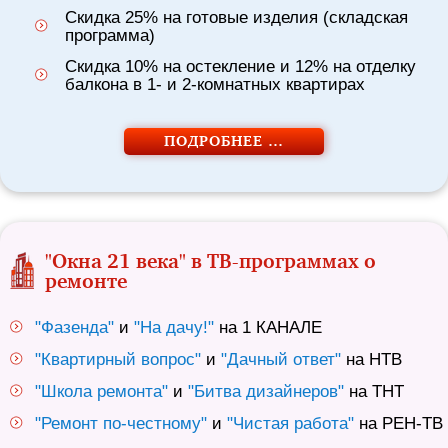
Скидка 25% на готовые изделия (складская
программа)
Скидка 10% на остекление и 12% на отделку
балкона в 1- и 2-комнатных квартирах
ПОДРОБНЕЕ …
"Окна 21 века" в ТВ-программах о
ремонте
"Фазенда"
и
"На дачу!"
на 1 КАНАЛЕ
"Квартирный вопрос"
и
"Дачный ответ"
на НТВ
"Школа ремонта"
и
"Битва дизайнеров"
на ТНТ
"Ремонт по-честному"
и
"Чистая работа"
на РЕН-ТВ