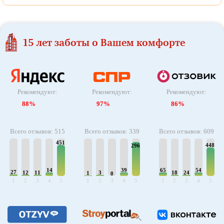
15 лет заботы о Вашем комфорте
Рекомендуют:
Рекомендуют:
Рекомендуют:
88%
97%
86%
Всего отзывов: 515
Всего отзывов: 339
Всего отзывов: 609
451
448
296
14
39
65
54
27
12
11
3
18
24
1
0
1
2
3
4
5
1
2
3
4
5
1
2
3
4
5