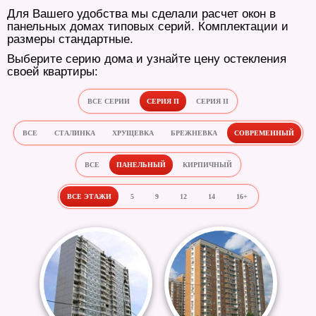
Для Вашего удобства мы сделали расчет окон в
панельных домах типовых серий. Комплектации и
размеры стандартные.
Выберите серию дома и узнайте цену остекления
своей квартиры:
ВСЕ СЕРИИ
СЕРИЯ П
СЕРИЯ II
ВСЕ
СТАЛИНКА
ХРУЩЕВКА
БРЕЖНЕВКА
СОВРЕМЕННЫЙ
ВСЕ
ПАНЕЛЬНЫЙ
КИРПИЧНЫЙ
ВСЕ ЭТАЖИ
5
9
12
14
16+