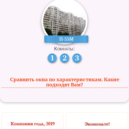
П-55М
Комнаты:
1
2
3
Сравнить окна по характеристикам. Какие
подходят Вам?