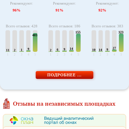
Рекомендуют:
Рекомендуют:
Рекомендуют:
96%
91%
92%
Всего отзывов: 428
Всего отзывов: 186
Всего отзывов: 383
155
323
405
27
14
9
9
6
9
1
10
14
11
2
2
1
2
3
4
5
1
2
3
4
5
1
2
3
4
5
ПОДРОБНЕЕ …
Отзывы на независимых площадках