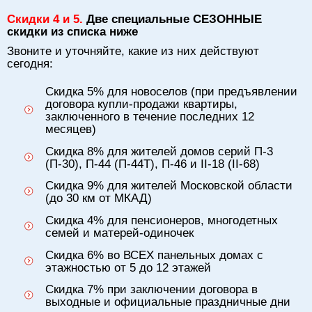
Скидки 4 и 5.
Две специальные СЕЗОННЫЕ
скидки из списка ниже
Звоните и уточняйте, какие из них действуют
сегодня:
Скидка 5% для новоселов (при предъявлении
договора купли-продажи квартиры,
заключенного в течение последних 12
месяцев)
Скидка 8% для жителей домов серий П-3
(П-30), П-44 (П-44Т), П-46 и II-18 (II-68)
Скидка 9% для жителей Московской области
(до 30 км от МКАД)
Скидка 4% для пенсионеров, многодетных
семей и матерей-одиночек
Скидка 6% во ВСЕХ панельных домах с
этажностью от 5 до 12 этажей
Скидка 7% при заключении договора в
выходные и официальные праздничные дни