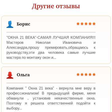
Другие отзывы
Борис
"ОКНА 21 ВЕКА"-САМАЯ ЛУЧШАЯ КОМПАНИЯ!!!
Мастеров Николая Ивановича и
Александра,прошу премировать,обращаюсь к
руководству,эти два человека самые лучшие
мастера по монтажу окон и...
Ольга
Компания " Окна 21 века" - вернула мне веру в
профессионализм! В предыдущей фирме, меня
обманули , установив некачественные окна.
Поэтому я решила ответственней подойти к
выбору...