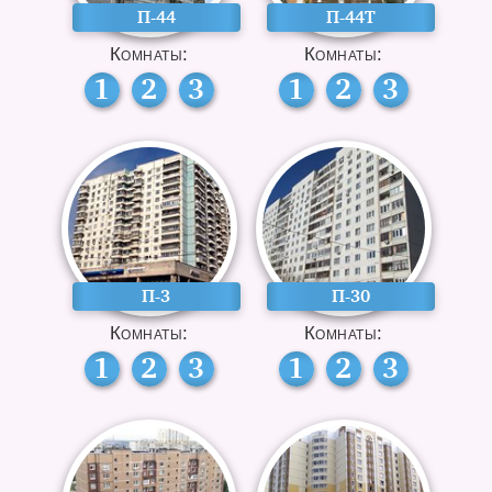
П-44
П-44Т
Комнаты:
Комнаты:
1
2
3
1
2
3
П-3
П-30
Комнаты:
Комнаты:
1
2
3
1
2
3