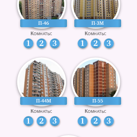
П-46
П-3М
Комнаты:
Комнаты:
1
2
3
1
2
3
П-44М
П-55
Комнаты:
Комнаты:
1
2
3
1
2
3