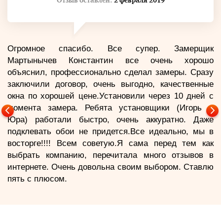
Отзыв оставлен:
2 февраля 2019
Огромное спасибо. Все супер. Замерщик
Мартынычев Константин все очень хорошо
объяснил, профессионально сделал замеры. Сразу
заключили договор, очень выгодно, качественные
окна по хорошей цене.Установили через 10 дней с
момента замера. Ребята установщики (Игорь и
Юра) работали быстро, очень аккуратно. Даже
подклевать обои не придется.Все идеально, мы в
восторге!!!! Всем советую.Я сама перед тем как
выбрать компанию, перечитала много отзывов в
интернете. Очень довольна своим выбором. Ставлю
пять с плюсом.