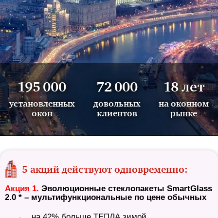
195 000
72 000
18 лет
установленных
довольных
на оконном
окон
клиентов
рынке
5 акций действуют одновременно:
Акция 1.
Эволюционные стеклопакеты SmartGlass
2.0 * – мультифункциональные по цене обычных
на 42% больше ТЕПЛА зимой