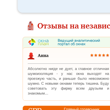
Отзывы на незави
Анна
Абсолютно нигде не дует, а главное отличная
шумоизоляция - у нас окна выходят на
проезжую часть, и раньше было невозможно
шумно. C новыми окнами теперь тишина. Буду
советовать эту фирму всем друзьям и
знакомым…