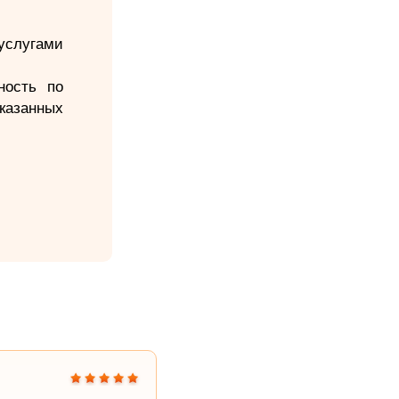
услугами
ность по
казанных