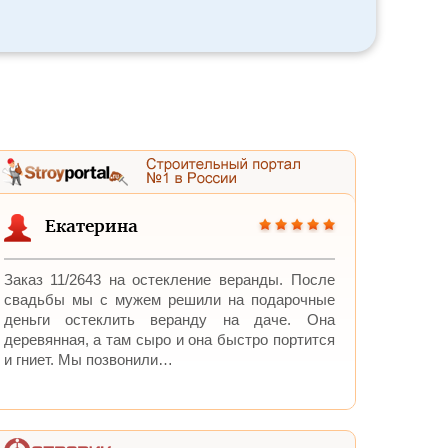
Екатерина
Заказ 11/2643 на остекление веранды. После
свадьбы мы с мужем решили на подарочные
деньги остеклить веранду на даче. Она
деревянная, а там сыро и она быстро портится
и гниет. Мы позвонили…