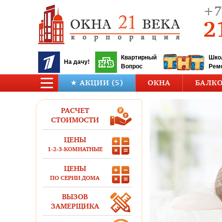
+7
2
Квартирный
Шко
На дачу!
Вопрос
Рем
★ АКЦИИ (5)
ОКНА
БАЛК
РАСЧЕТ
СТОИМОСТИ
ЦЕНЫ
1-2-3-КОМНАТНЫЕ
ЦЕНЫ
ПО СЕРИИ ДОМА
ВЫЗОВ
ЗАМЕРЩИКА