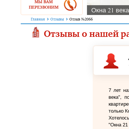
МЫ ВАМ
ПЕРЕЗВОНИМ
Окна 21 века
Главная
Отзывы
Отзыв №2066
Отзывы о нашей ра
7 лет н
века", 
квартир
только К
Хотелос
"Окна 21