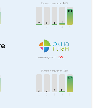
Всего отзывов: 163
154
1
7
1
0
1
2
3
4
5
Рекомендуют:
95%
Всего отзывов: 259
237
11
6
3
2
1
2
3
4
5