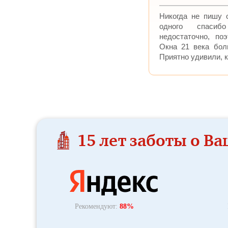
Никогда не пишу 
одного спасиб
недостаточно, по
Окна 21 века бол
Приятно удивили, ка
15 лет заботы о В
Рекомендуют:
88%