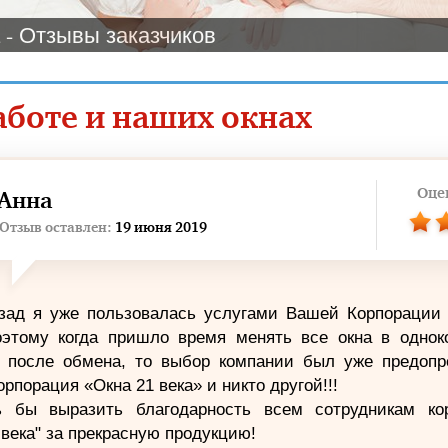
 - Отзывы заказчиков
боте и наших окнах
Оце
Анна
Отзыв оставлен:
19 июня 2019
азад я уже пользовалась услугами Вашей Корпорации 
поэтому когда пришло время менять все окна в однок
е после обмена, то выбор компании был уже предопр
орпорация «Окна 21 века» и никто другой!!!
ь бы выразить благодарность всем сотрудникам ко
 века" за прекрасную продукцию!