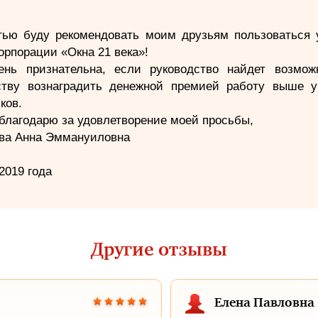
тью буду рекомендовать моим друзьям пользоваться 
рпорации «Окна 21 века»!
ень признательна, если руководство найдет возмож
ству вознаградить денежной премией работу выше у
ков.
благодарю за удовлетворение моей просьбы,
ва Анна Эммануиловна
2019 года
Другие отзывы
Елена Павловна