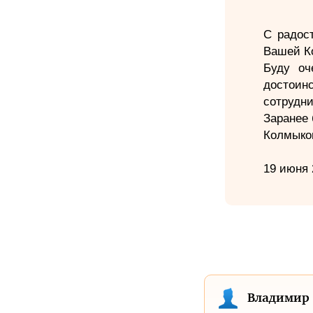
С радос
Вашей Ко
Буду оч
достоин
сотрудни
Заранее 
Колмыко
19 июня 
Владимир