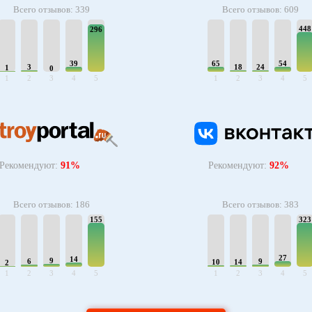
Всего отзывов: 339
Всего отзывов: 609
448
296
39
65
54
3
18
24
1
0
1
2
3
4
5
1
2
3
4
5
Рекомендуют:
91%
Рекомендуют:
92%
Всего отзывов: 186
Всего отзывов: 383
155
323
27
14
9
6
9
10
14
2
1
2
3
4
5
1
2
3
4
5