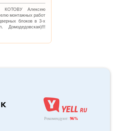
бо КОТОВУ Алексею
телю монтажных работ
дверных блоков в 3-х
. Домодедовская)!!!
Рекомендуют:
96%