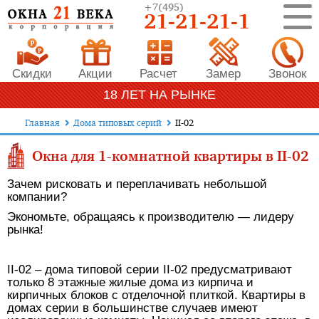
+7
(495)
21-21-21-1
Скидки
Акции
Расчет
Замер
Звонок
18 ЛЕТ НА РЫНКЕ
Главная
Дома типовых серий
II-02
Окна для 1-комнатной квартиры в II-02
Зачем рисковать и переплачивать небольшой
компании?
Экономьте, обращаясь к производителю — лидеру
рынка!
II-02 – дома типовой серии II-02 предусматривают
только 8 этажные жилые дома из кирпича и
кирпичных блоков с отделочной плиткой. Квартиры в
домах серии в большинстве случаев имеют