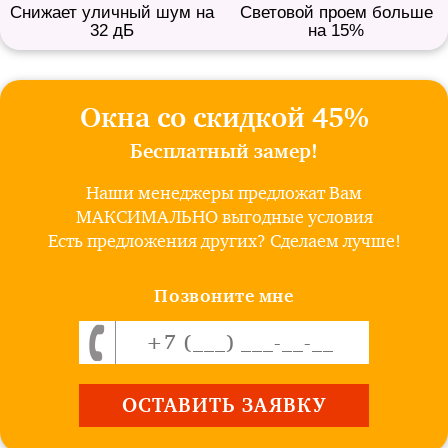
Снижает уличный шум на
Световой проем больше
32 дБ
на 15%
Окна со скидкой 45%
Бесплатный замер!
Наши менеджеры предложат Вам
МАКСИМАЛЬНО выгодные условия
Есть предложения других? Сделаем лучше!
Позвоните мне