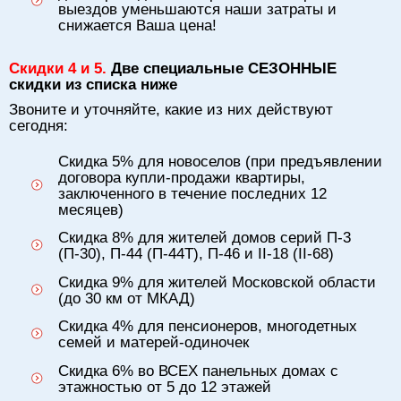
выездов уменьшаются наши затраты и
снижается Ваша цена!
Скидки 4 и 5.
Две специальные СЕЗОННЫЕ
скидки из списка ниже
Звоните и уточняйте, какие из них действуют
сегодня:
Скидка 5% для новоселов (при предъявлении
договора купли-продажи квартиры,
заключенного в течение последних 12
месяцев)
Скидка 8% для жителей домов серий П-3
(П-30), П-44 (П-44Т), П-46 и II-18 (II-68)
Скидка 9% для жителей Московской области
(до 30 км от МКАД)
Скидка 4% для пенсионеров, многодетных
семей и матерей-одиночек
Скидка 6% во ВСЕХ панельных домах с
этажностью от 5 до 12 этажей