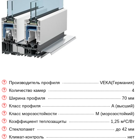
Производитель профиля
VEKA(Германия)
Количество камер
4
Ширина профиля
70 мм
Класс профиля
А (высший)
Класс морозостойкости
М (морозостойкий)
Коэффициент теплозащиты
1,25 м²C/Вт
Стеклопакет
до 42 мм
Климат-контроль
нет