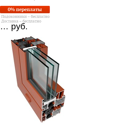
0% переплаты
Подоконники – бесплатно
Доставка – бесплатно
…
руб.