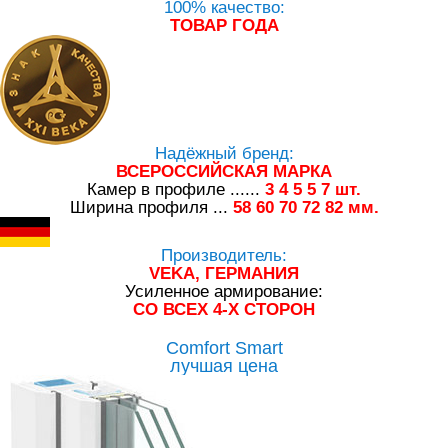
100% качество:
ТОВАР ГОДА
Надёжный бренд:
ВСЕРОССИЙСКАЯ МАРКА
Камер в профиле ......
3
4
5
5
7
шт.
Ширина профиля ...
58
60
70
72
82
мм.
Производитель:
VEKA, ГЕРМАНИЯ
Усиленное армирование:
СО ВСЕХ 4-Х СТОРОН
Comfort Smart
лучшая цена