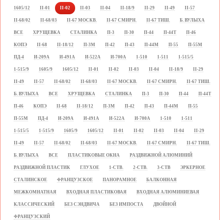
1605/12
II-01
II-02
II-03
II-04
II-18/9
II-29
II-49
II-57
II-68/02
II-68/03
II-67 МОСКВ.
II-67 СМИРН.
II-67 ТИШ.
Б. ВУЛЫХА
ВСЕ
ХРУЩЕВКА
СТАЛИНКА
П-3
П-30
П-44
П-44Т
П-46
КОПЭ
II-68
II-18/12
П-3М
П-42
П-43
П-44М
П-55
П-55М
ПД-4
И-209А
И-491А
И-522А
И-700А
1-510
1-511
1-515/5
1-515/9
1605/9
1605/12
II-01
II-02
II-03
II-04
II-18/9
II-29
II-49
II-57
II-68/02
II-68/03
II-67 МОСКВ.
II-67 СМИРН.
II-67 ТИШ.
Б. ВУЛЫХА
ВСЕ
ХРУЩЕВКА
СТАЛИНКА
П-3
П-30
П-44
П-44Т
П-46
КОПЭ
II-68
II-18/12
П-3М
П-42
П-43
П-44М
П-55
П-55М
ПД-4
И-209А
И-491А
И-522А
И-700А
1-510
1-511
1-515/5
1-515/9
1605/9
1605/12
II-01
II-02
II-03
II-04
II-29
II-49
II-57
II-68/02
II-68/03
II-67 МОСКВ.
II-67 СМИРН.
II-67 ТИШ.
Б. ВУЛЫХА
ВСЕ
ПЛАСТИКОВЫЕ ОКНА
РАЗДВИЖНОЙ АЛЮМИНИЙ
РАЗДВИЖНОЙ ПЛАСТИК
ГЛУХОЕ
1-СТВ.
2-СТВ.
3-СТВ
ЭРКЕРНОЕ
СТАЛИНСКОЕ
ФРАНЦУЗСКОЕ
ПАНОРАМНОЕ
БАЛКОННАЯ
МЕЖКОМНАТНАЯ
ВХОДНАЯ ПЛАСТИКОВАЯ
ВХОДНАЯ АЛЮМИНИЕВАЯ
КЛАССИЧЕСКИЙ
БЕЗ СЭНДВИЧА
БЕЗ ИМПОСТА
ДВОЙНОЙ
ФРАНЦУЗСКИЙ