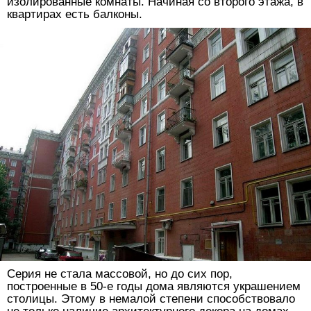
изолированные комнаты. Начиная со второго этажа, в
квартирах есть балконы.
Серия не стала массовой, но до сих пор,
построенные в 50-е годы дома являются украшением
столицы. Этому в немалой степени способствовало