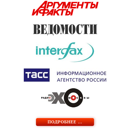
ПОДРОБНЕЕ …