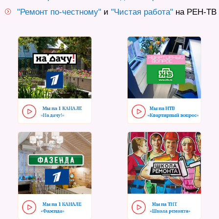
"Ремонт по-честному"
и
"Чистая работа"
на РЕН-ТВ