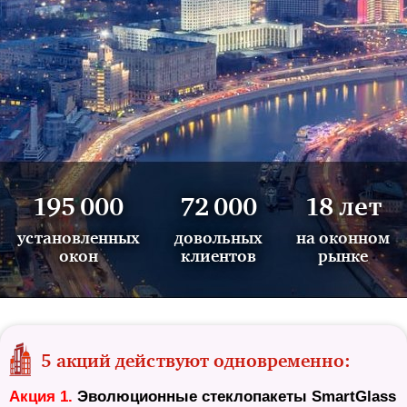
195 000
72 000
18 лет
установленных
довольных
на оконном
окон
клиентов
рынке
5 акций действуют одновременно:
Акция 1.
Эволюционные стеклопакеты SmartGlass