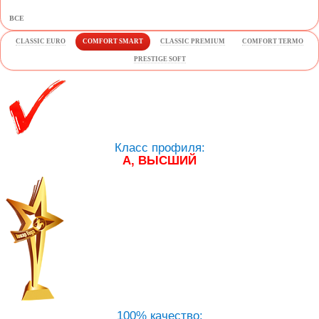
ВСЕ
CLASSIC EURO
COMFORT SMART
CLASSIC PREMIUM
COMFORT TERMO
PRESTIGE SOFT
Класс профиля:
А, ВЫСШИЙ
100% качество: