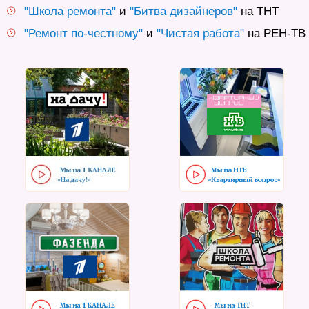
"Школа ремонта"
и
"Битва дизайнеров"
на ТНТ
"Ремонт по-честному"
и
"Чистая работа"
на РЕН-ТВ