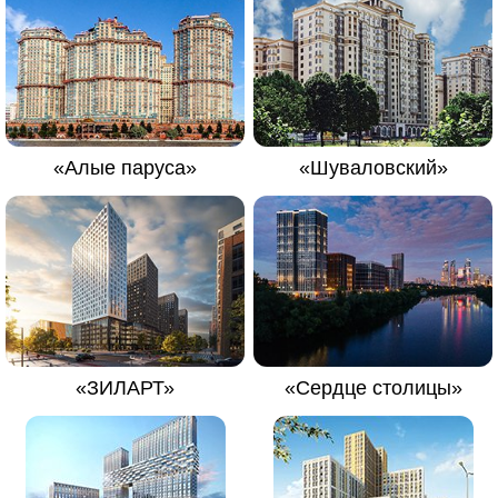
«Алые паруса»
«Шуваловский»
«ЗИЛАРТ»
«Сердце столицы»