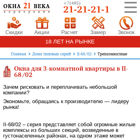
+7
(495)
21-21-21-1
Скидки
Акции
Расчет
Замер
Звонок
18 ЛЕТ НА РЫНКЕ
Главная
Дома типовых серий
II-68/02
Трехкомнатные
Окна для 3-комнатной квартиры в II-
68/02
Зачем рисковать и переплачивать небольшой
компании?
Экономьте, обращаясь к производителю — лидеру
рынка!
II-68/02 – серия представляет собой огромные жилые
комплексы из больших секций, возведенные в
густонаселенных районах, на одном этаже может