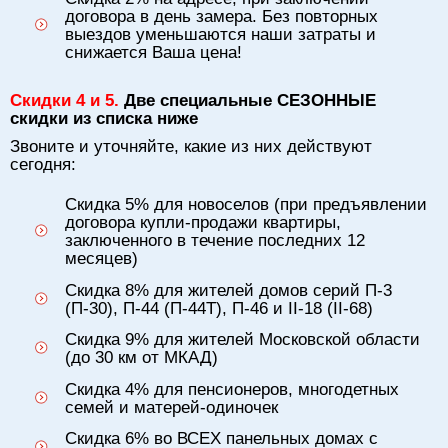
договора в день замера. Без повторных
выездов уменьшаются наши затраты и
снижается Ваша цена!
Скидки 4 и 5.
Две специальные СЕЗОННЫЕ
скидки из списка ниже
Звоните и уточняйте, какие из них действуют
сегодня:
Скидка 5% для новоселов (при предъявлении
договора купли-продажи квартиры,
заключенного в течение последних 12
месяцев)
Скидка 8% для жителей домов серий П-3
(П-30), П-44 (П-44Т), П-46 и II-18 (II-68)
Скидка 9% для жителей Московской области
(до 30 км от МКАД)
Скидка 4% для пенсионеров, многодетных
семей и матерей-одиночек
Скидка 6% во ВСЕХ панельных домах с