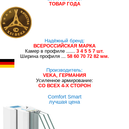
ТОВАР ГОДА
Надёжный бренд:
ВСЕРОССИЙСКАЯ МАРКА
Камер в профиле ......
3
4
5
5
7
шт.
Ширина профиля ...
58
60
70
72
82
мм.
Производитель:
VEKA, ГЕРМАНИЯ
Усиленное армирование:
СО ВСЕХ 4-Х СТОРОН
Comfort Smart
лучшая цена