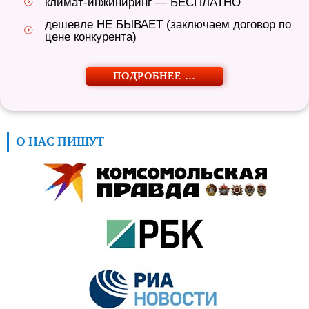
климат-инжиниринг — БЕСПЛАТНО
дешевле НЕ БЫВАЕТ (заключаем договор по
цене конкурента)
ПОДРОБНЕЕ …
О НАС ПИШУТ