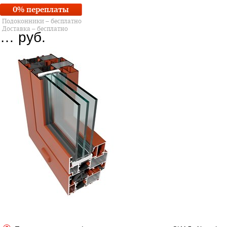
0% переплаты
Подоконники – бесплатно
Доставка – бесплатно
…
руб.