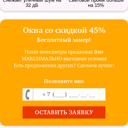
Снижает уличный шум на
Световой проем больше
32 дБ
на 15%
Окна со скидкой 45%
Бесплатный замер!
Наши менеджеры предложат Вам
МАКСИМАЛЬНО выгодные условия
Есть предложения других? Сделаем лучше!
Позвоните мне