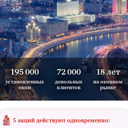
195 000
72 000
18 лет
установленных
довольных
на оконном
окон
клиентов
рынке
5 акций действуют одновременно: