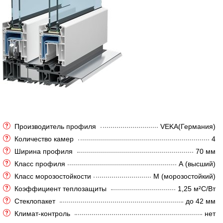
Производитель профиля
VEKA(Германия)
Количество камер
4
Ширина профиля
70 мм
Класс профиля
А (высший)
Класс морозостойкости
М (морозостойкий)
Коэффициент теплозащиты
1,25 м²C/Вт
Стеклопакет
до 42 мм
Климат-контроль
нет