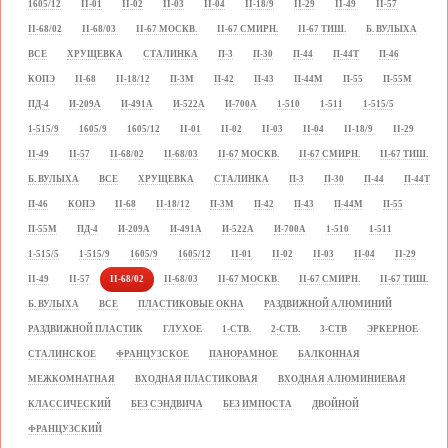
1605/12
II-01
II-02
II-03
II-04
II-18/9
II-29
II-49
II-57
II-68/02
II-68/03
II-67 МОСКВ.
II-67 СМИРН.
II-67 ТИШ.
Б. ВУЛЫХА
ВСЕ
ХРУЩЕВКА
СТАЛИНКА
П-3
П-30
П-44
П-44Т
П-46
КОПЭ
II-68
II-18/12
П-3М
П-42
П-43
П-44М
П-55
П-55М
ПД-4
И-209А
И-491А
И-522А
И-700А
1-510
1-511
1-515/5
1-515/9
1605/9
1605/12
II-01
II-02
II-03
II-04
II-18/9
II-29
II-49
II-57
II-68/02
II-68/03
II-67 МОСКВ.
II-67 СМИРН.
II-67 ТИШ.
Б. ВУЛЫХА
ВСЕ
ХРУЩЕВКА
СТАЛИНКА
П-3
П-30
П-44
П-44Т
П-46
КОПЭ
II-68
II-18/12
П-3М
П-42
П-43
П-44М
П-55
П-55М
ПД-4
И-209А
И-491А
И-522А
И-700А
1-510
1-511
1-515/5
1-515/9
1605/9
1605/12
II-01
II-02
II-03
II-04
II-29
II-49
II-57
II-68/02
II-68/03
II-67 МОСКВ.
II-67 СМИРН.
II-67 ТИШ.
Б. ВУЛЫХА
ВСЕ
ПЛАСТИКОВЫЕ ОКНА
РАЗДВИЖНОЙ АЛЮМИНИЙ
РАЗДВИЖНОЙ ПЛАСТИК
ГЛУХОЕ
1-СТВ.
2-СТВ.
3-СТВ
ЭРКЕРНОЕ
СТАЛИНСКОЕ
ФРАНЦУЗСКОЕ
ПАНОРАМНОЕ
БАЛКОННАЯ
МЕЖКОМНАТНАЯ
ВХОДНАЯ ПЛАСТИКОВАЯ
ВХОДНАЯ АЛЮМИНИЕВАЯ
КЛАССИЧЕСКИЙ
БЕЗ СЭНДВИЧА
БЕЗ ИМПОСТА
ДВОЙНОЙ
ФРАНЦУЗСКИЙ