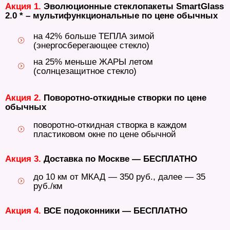
Акция 1.
Эволюционные стеклопакеты SmartGlass
2.0 * – мультифункциональные по цене обычных
на 42% больше ТЕПЛА зимой
(энергосберегающее стекло)
на 25% меньше ЖАРЫ летом
(солнцезащитное стекло)
Акция 2.
Поворотно-откидные створки по цене
обычных
поворотно-откидная створка в каждом
пластиковом окне по цене обычной
Акция 3.
Доставка по Москве — БЕСПЛАТНО
до 10 км от МКАД — 350 руб., далее — 35
руб./км
Акция 4.
ВСЕ подоконники — БЕСПЛАТНО