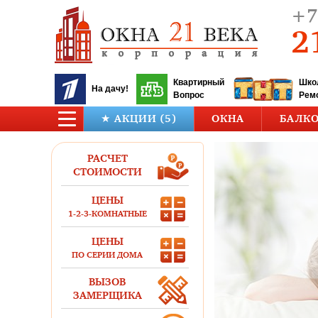
+7
2
Квартирный
Шко
На дачу!
Вопрос
Рем
★ АКЦИИ (5)
ОКНА
БАЛК
РАСЧЕТ
СТОИМОСТИ
ЦЕНЫ
1-2-3-КОМНАТНЫЕ
ЦЕНЫ
ПО СЕРИИ ДОМА
ВЫЗОВ
ЗАМЕРЩИКА