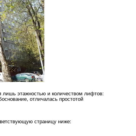
ся лишь этажностью и количеством лифтов:
боснование, отличалась простотой
ответствующую страницу ниже: