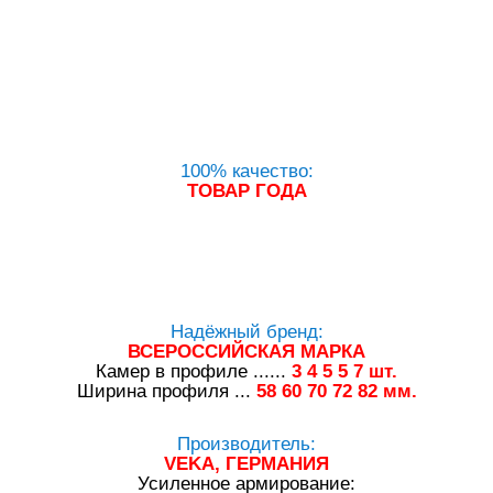
100% качество:
ТОВАР ГОДА
Надёжный бренд:
ВСЕРОССИЙСКАЯ МАРКА
Камер в профиле ......
3
4
5
5
7
шт.
Ширина профиля ...
58
60
70
72
82
мм.
Производитель:
VEKA, ГЕРМАНИЯ
Усиленное армирование: