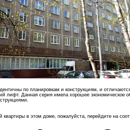
идентичны по планировкам и конструкциям, и отличают
ий лифт. Данная серия имела хорошее экономическое о
нструкциями.
ой квартиры в этом доме, пожалуйста, перейдите на со