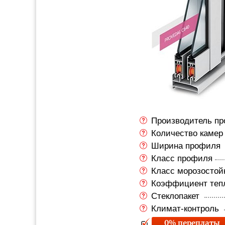
Производитель п
Количество каме
Ширина профиля
Класс профиля
Класс морозостой
Коэффициент те
Стеклопакет
Климат-контроль
0% переплаты