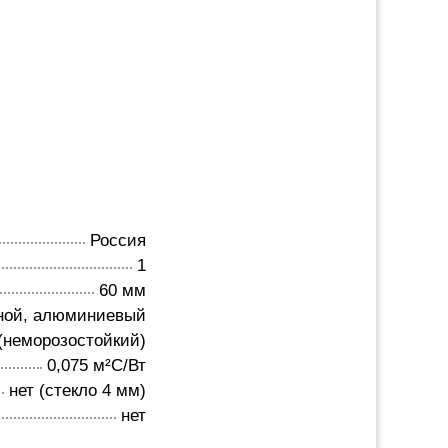
Россия
1
60 мм
ной, алюминиевый
(неморозостойкий)
0,075 м²C/Вт
нет (стекло 4 мм)
нет