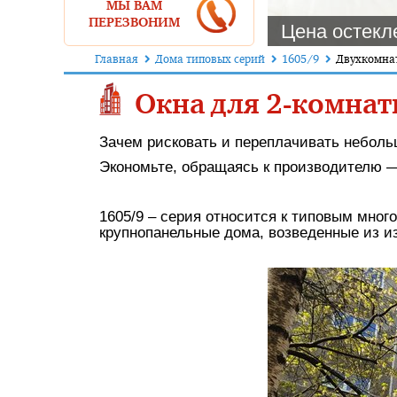
МЫ ВАМ
ПЕРЕЗВОНИМ
Цена остекле
Главная
Дома типовых серий
1605/9
Двухкомна
Окна для 2-комнат
Зачем рисковать и переплачивать небол
Экономьте, обращаясь к производителю —
1605/9 – серия относится к типовым мног
крупнопанельные дома, возведенные из из