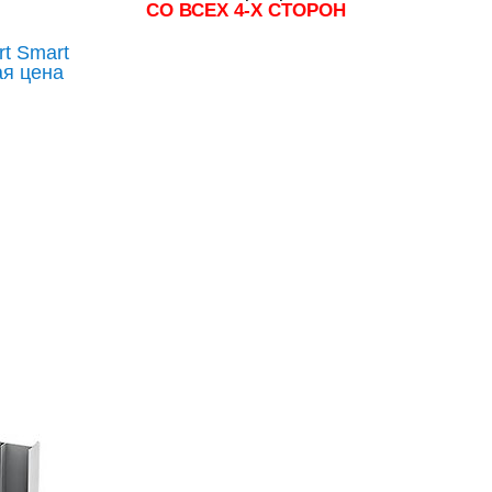
СО ВСЕХ 4-Х СТОРОН
t Smart
я цена