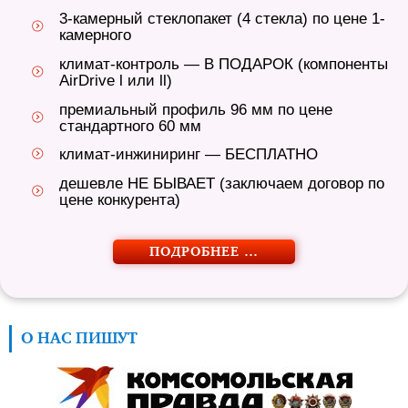
3-камерный стеклопакет (4 стекла) по цене 1-
камерного
климат-контроль — В ПОДАРОК (компоненты
AirDrive l или ll)
премиальный профиль 96 мм по цене
стандартного 60 мм
климат-инжиниринг — БЕСПЛАТНО
дешевле НЕ БЫВАЕТ (заключаем договор по
цене конкурента)
ПОДРОБНЕЕ …
О НАС ПИШУТ