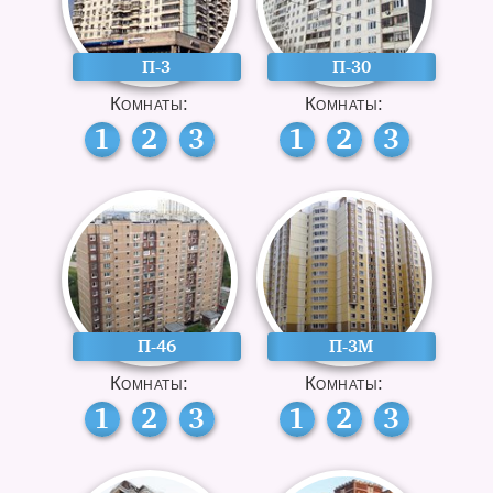
П-3
П-30
Комнаты:
Комнаты:
1
2
3
1
2
3
П-46
П-3М
Комнаты:
Комнаты:
1
2
3
1
2
3