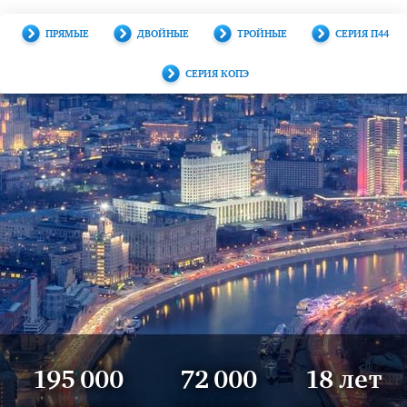
ПРЯМЫЕ
ДВОЙНЫЕ
ТРОЙНЫЕ
СЕРИЯ П44
СЕРИЯ КОПЭ
195 000
72 000
18 лет