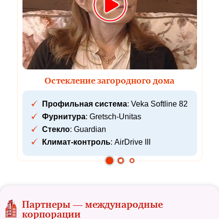
Остекление загородного дома
Профильная система
: Veka Softline 82
Фурнитура
: Gretsch-Unitas
Стекло
: Guardian
Климат-контроль
: AirDrive III
Партнеры — международные
корпорации