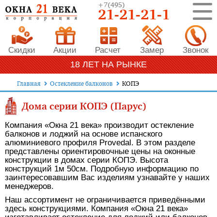
+7
(495)
21-21-21-1
Скидки
Акции
Расчет
Замер
Звонок
18 ЛЕТ НА РЫНКЕ
Главная
Остекление балконов
КОПЭ
Дома серии КОПЭ (Парус)
Компания «Окна 21 века» производит остекление
балконов и лоджий на основе испанского
алюминиевого профиля Provedal. В этом разделе
представлены ориентировочные цены на оконные
конструкции в домах серии КОПЭ. Высота
конструкций 1м 50см. Подробную информацию по
заинтересовавшим Вас изделиям узнавайте у наших
менеджеров.
Наш ассортимент не ограничивается приведёнными
здесь конструкциями. Компания «Окна 21 века»