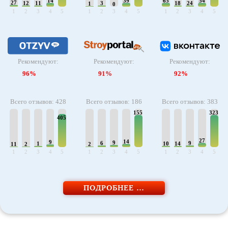
14
39
65
54
27
12
11
3
18
24
1
0
1
2
3
4
5
1
2
3
4
5
1
2
3
4
5
Рекомендуют:
Рекомендуют:
Рекомендуют:
96%
91%
92%
Всего отзывов: 428
Всего отзывов: 186
Всего отзывов: 383
155
323
405
27
14
9
9
6
9
1
10
14
11
2
2
1
2
3
4
5
1
2
3
4
5
1
2
3
4
5
ПОДРОБНЕЕ …