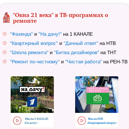
"Окна 21 века" в ТВ-программах о
ремонте
"Фазенда"
и
"На дачу!"
на 1 КАНАЛЕ
"Квартирный вопрос"
и
"Дачный ответ"
на НТВ
"Школа ремонта"
и
"Битва дизайнеров"
на ТНТ
"Ремонт по-честному"
и
"Чистая работа"
на РЕН-ТВ