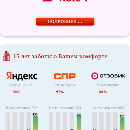
ПОДРОБНЕЕ …
15 лет заботы о Вашем комфорте
Рекомендуют:
Рекомендуют:
Рекомендуют:
88%
97%
86%
Всего отзывов: 515
Всего отзывов: 339
Всего отзывов: 609
451
448
296