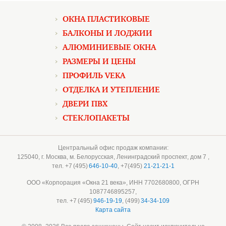
ОКНА ПЛАСТИКОВЫЕ
БАЛКОНЫ И ЛОДЖИИ
АЛЮМИНИЕВЫЕ ОКНА
РАЗМЕРЫ И ЦЕНЫ
ПРОФИЛЬ VEKA
ОТДЕЛКА И УТЕПЛЕНИЕ
ДВЕРИ ПВХ
СТЕКЛОПАКЕТЫ
Центральный офис продаж компании:
125040
, г.
Москва
, м. Белорусская,
Ленинградский проспект, дом 7
,
тел. +7 (495)
646-10-40
,
+7
(495)
21-21-21-1
ООО «
Корпорация «Окна 21 века»
, ИНН 7702680800, ОГРН
1087746895257,
тел. +7 (495)
946-19-19
, (499)
34-34-109
Карта сайта