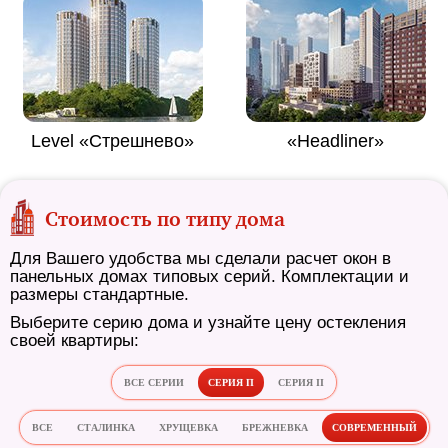
Level «Стрешнево»
«Headliner»
Стоимость по типу дома
Для Вашего удобства мы сделали расчет окон в
панельных домах типовых серий. Комплектации и
размеры стандартные.
Выберите серию дома и узнайте цену остекления
своей квартиры:
ВСЕ СЕРИИ
СЕРИЯ П
СЕРИЯ II
ВСЕ
СТАЛИНКА
ХРУЩЕВКА
БРЕЖНЕВКА
СОВРЕМЕННЫЙ