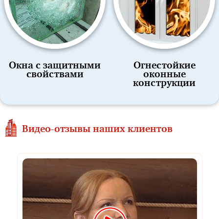
Окна с защитными
Огнестойкие
свойствами
оконные
конструкции
Видео-отзывы наших клиентов