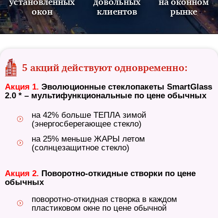
установленных
довольных
на оконном
окон
клиентов
рынке
5 акций действуют одновременно:
Акция 1.
Эволюционные стеклопакеты SmartGlass
2.0 * – мультифункциональные по цене обычных
на 42% больше ТЕПЛА зимой
(энергосберегающее стекло)
на 25% меньше ЖАРЫ летом
(солнцезащитное стекло)
Акция 2.
Поворотно-откидные створки по цене
обычных
поворотно-откидная створка в каждом
пластиковом окне по цене обычной