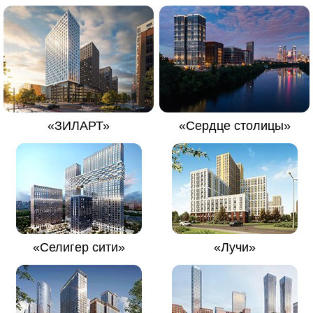
«ЗИЛАРТ»
«Сердце столицы»
«Селигер сити»
«Лучи»