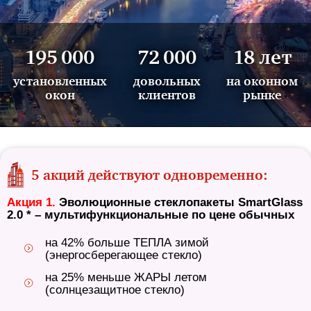
195 000
72 000
18 лет
установленных
довольных
на оконном
окон
клиентов
рынке
5 акций действуют одновременно:
Акция 1.
Эволюционные стеклопакеты SmartGlass
2.0 * – мультифункциональные по цене обычных
на 42% больше ТЕПЛА зимой
(энергосберегающее стекло)
на 25% меньше ЖАРЫ летом
(солнцезащитное стекло)