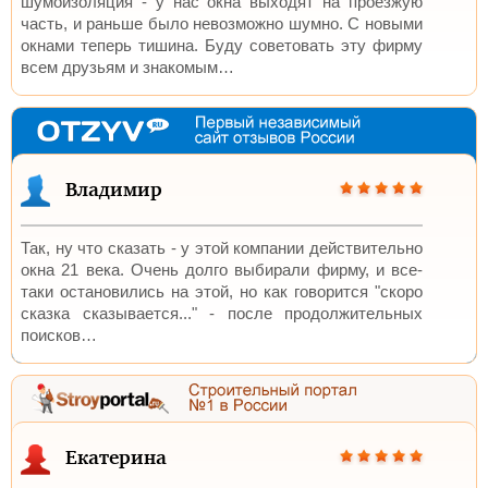
шумоизоляция - у нас окна выходят на проезжую
часть, и раньше было невозможно шумно. C новыми
окнами теперь тишина. Буду советовать эту фирму
всем друзьям и знакомым…
Владимир
Так, ну что сказать - у этой компании действительно
окна 21 века. Очень долго выбирали фирму, и все-
таки остановились на этой, но как говорится "скоро
сказка сказывается..." - после продолжительных
поисков…
Екатерина