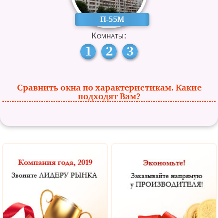
П-55М
Комнаты:
1
2
3
Сравнить окна по характеристикам. Какие
подходят Вам?