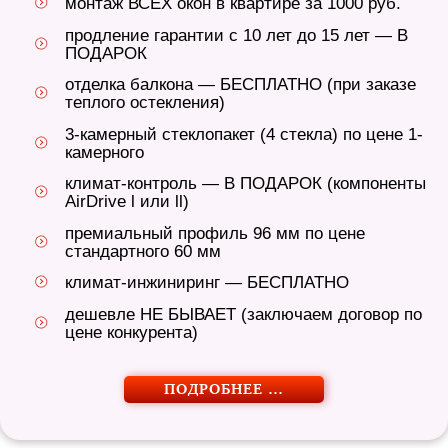
монтаж ВСЕХ окон в квартире за 1000 руб.
продление гарантии с 10 лет до 15 лет — В
ПОДАРОК
отделка балкона — БЕСПЛАТНО (при заказе
теплого остекления)
3-камерный стеклопакет (4 стекла) по цене 1-
камерного
климат-контроль — В ПОДАРОК (компоненты
AirDrive l или ll)
премиальный профиль 96 мм по цене
стандартного 60 мм
климат-инжиниринг — БЕСПЛАТНО
дешевле НЕ БЫВАЕТ (заключаем договор по
цене конкурента)
ПОДРОБНЕЕ …