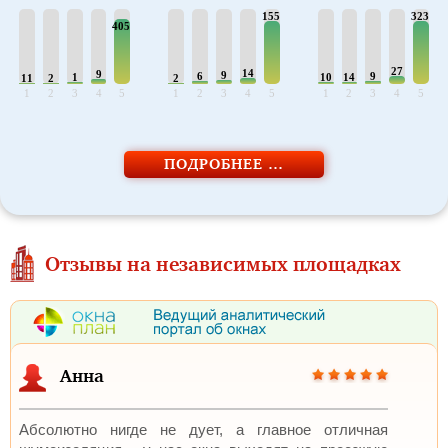
155
323
405
27
14
9
9
6
9
1
10
14
11
2
2
1
2
3
4
5
1
2
3
4
5
1
2
3
4
5
ПОДРОБНЕЕ …
Отзывы на независимых площадках
Анна
Абсолютно нигде не дует, а главное отличная