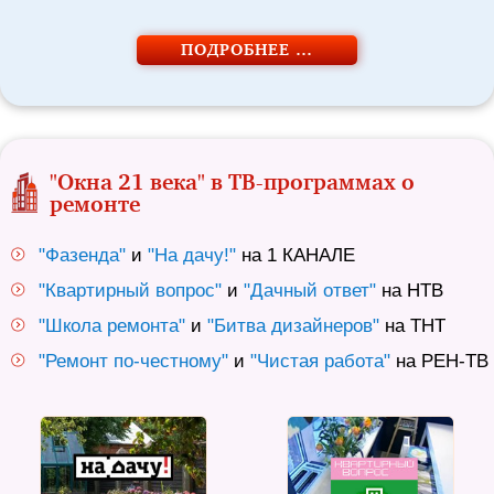
ПОДРОБНЕЕ …
"Окна 21 века" в ТВ-программах о
ремонте
"Фазенда"
и
"На дачу!"
на 1 КАНАЛЕ
"Квартирный вопрос"
и
"Дачный ответ"
на НТВ
"Школа ремонта"
и
"Битва дизайнеров"
на ТНТ
"Ремонт по-честному"
и
"Чистая работа"
на РЕН-ТВ