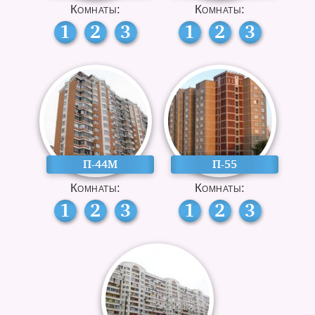
Комнаты:
Комнаты:
1
2
3
1
2
3
П-44М
П-55
Комнаты:
Комнаты:
1
2
3
1
2
3