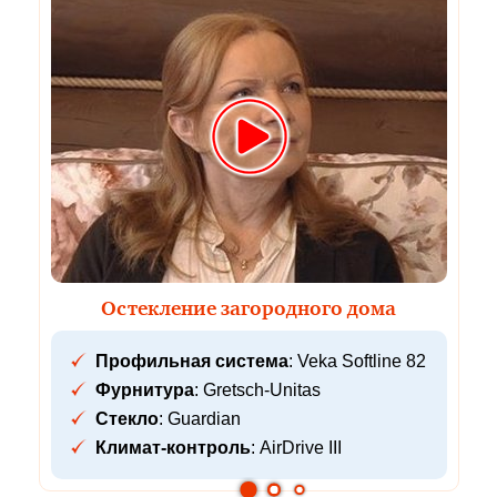
Остекление загородного дома
Профильная система
: Veka Softline 82
Фурнитура
: Gretsch-Unitas
Стекло
: Guardian
Климат-контроль
: AirDrive III